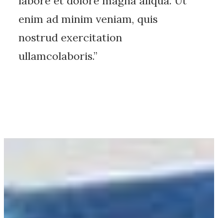
labore et dolore magna aliqua. Ut
enim ad minim veniam, quis
nostrud exercitation
ullamcolaboris.”