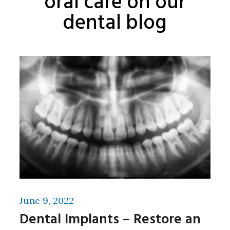
oral care on our
dental blog
June 9, 2022
Dental Implants – Restore an