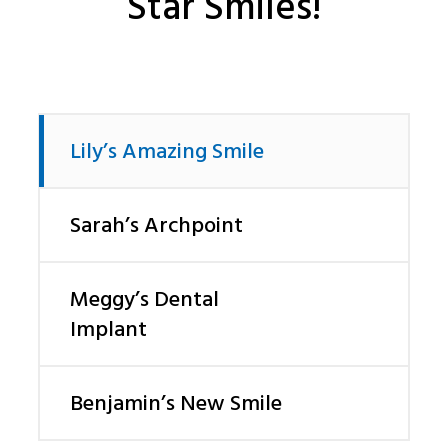
Star Smiles!
Lily’s Amazing Smile
Sarah’s Archpoint
Meggy’s Dental
Implant
Benjamin’s New Smile