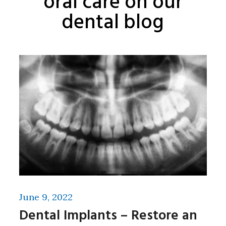
oral care on our
dental blog
June 9, 2022
Dental Implants – Restore an