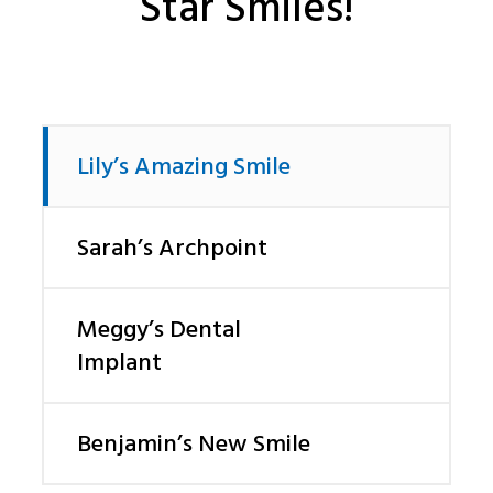
Star Smiles!
Lily’s Amazing Smile
Sarah’s Archpoint
Meggy’s Dental
Implant
Benjamin’s New Smile