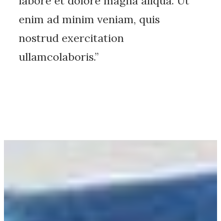
labore et dolore magna aliqua. Ut
enim ad minim veniam, quis
nostrud exercitation
ullamcolaboris.”